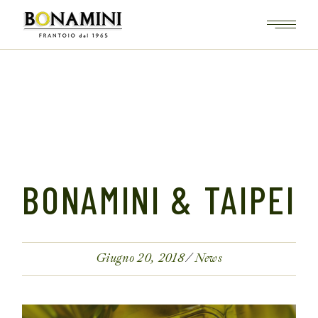
Skip
to
the
content
BONAMINI & TAIPEI
Giugno 20, 2018
News