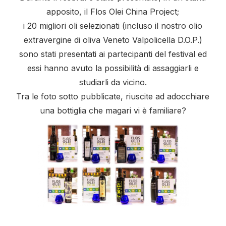
apposito, il Flos Olei China Project;
i 20 migliori oli selezionati (incluso il nostro olio
extravergine di oliva Veneto Valpolicella D.O.P.)
sono stati presentati ai partecipanti del festival ed
essi hanno avuto la possibil
ità di assaggiarli e
studiarli da vicino.
Tra le foto sotto pubblicate, riuscite ad adocchiare
una bottiglia che magari vi è familiare?