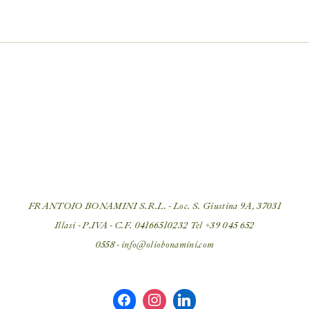
FRANTOIO BONAMINI S.R.L. - Loc. S. Giustina 9A, 37031
Illasi - P.IVA - C.F. 04166510232 Tel
+39 045 652
0558
-
info@oliobonamini.com