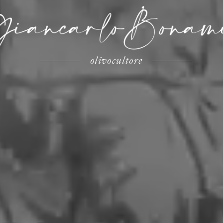
olivocultore