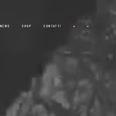
 NEWS
SHOP
CONTATTI