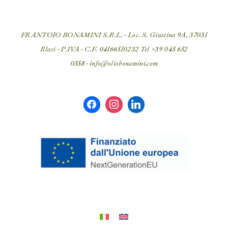
FRANTOIO BONAMINI S.R.L. - Loc. S. Giustina 9A, 37031
Illasi - P.IVA - C.F. 04166510232 Tel
+39 045 652
0558
-
info@oliobonamini.com