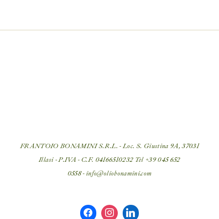
FRANTOIO BONAMINI S.R.L. - Loc. S. Giustina 9A, 37031
Illasi - P.IVA - C.F. 04166510232 Tel
+39 045 652
0558
-
info@oliobonamini.com