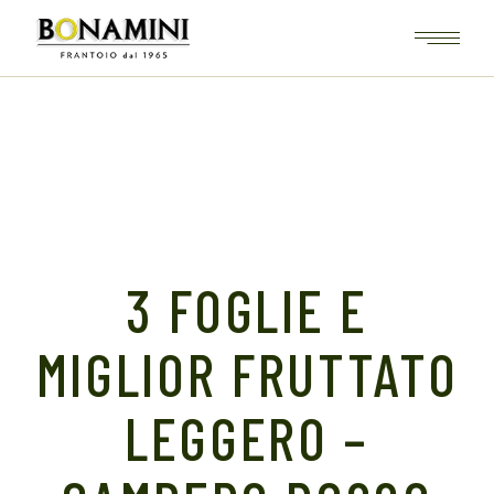
Skip
to
the
content
3 FOGLIE E
MIGLIOR FRUTTATO
LEGGERO –