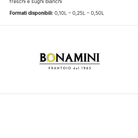
freschi e sughi bianchi
Formati disponibili:
0,10L – 0,25L – 0,50L