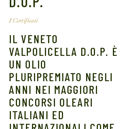
D.O.P.
I Certificati
IL VENETO
VALPOLICELLA D.O.P. È
UN OLIO
PLURIPREMIATO NEGLI
ANNI NEI MAGGIORI
CONCORSI OLEARI
ITALIANI ED
INTERNAZIONALI COME