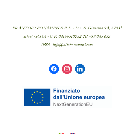
FRANTOIO BONAMINI S.R.L. - Loc. S. Giustina 9A, 37031
Illasi - P.IVA - C.F. 04166510232 Tel
+39 045 652
0558
-
info@oliobonamini.com